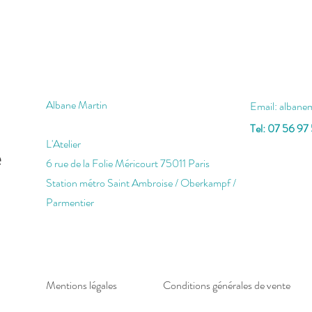
Albane Martin
Email:
albane
Tel: 07 56 97
L'Atelier
e
6 rue de la Folie Méricourt 75011 Paris
Station métro Saint Ambroise / Oberkampf /
Parmentier
Mentions légales
Conditions générales de vente