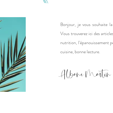
Bonjour, je vous souhaite 
Vous trouverez ici des article
nutrition, l'épanouissement p
cuisine, bonne lecture.
Albane Martin