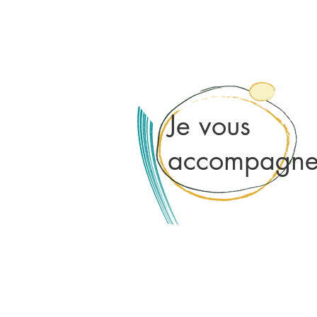
Je vous
accompagn