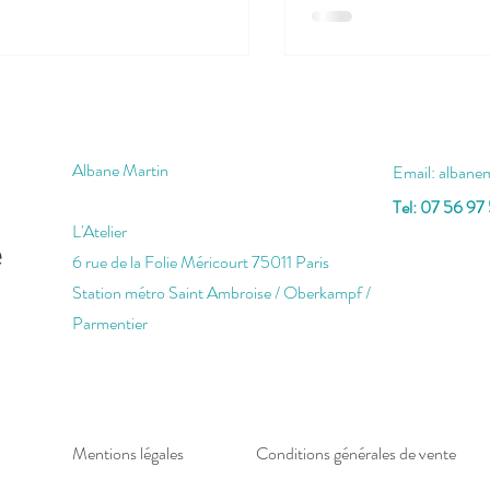
Albane Martin
Email:
albane
Tel: 07 56 97
L'Atelier
e
6 rue de la Folie Méricourt 75011 Paris
Station métro Saint Ambroise / Oberkampf /
Parmentier
Mentions légales
Conditions générales de vente