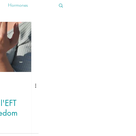
Hormones
l'EFT
eedom