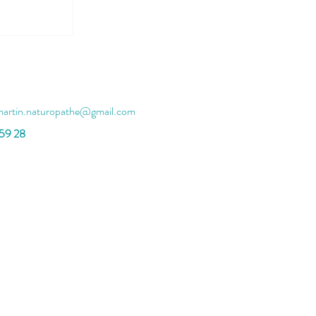
martin.naturopathe@gmail.com
 59 28