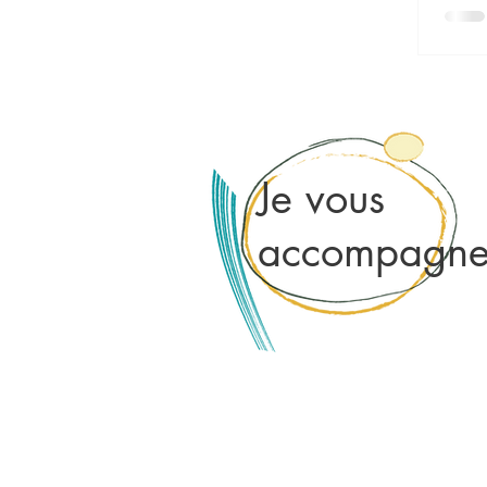
Je vous
accompagn