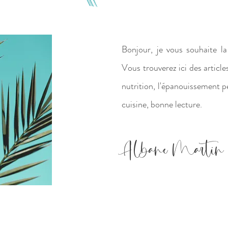
Bonjour, je vous souhaite 
Vous trouverez ici des article
nutrition, l'épanouissement p
cuisine, bonne lecture.
Albane Martin