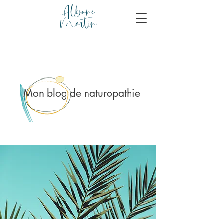
Albane
Martin
Mon blog de naturopathie