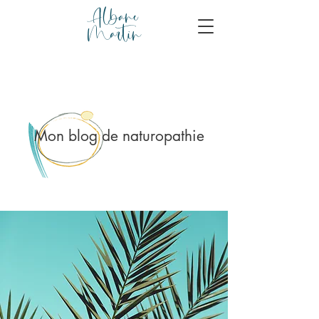
Albane
Martin
Mon blog de naturopathie