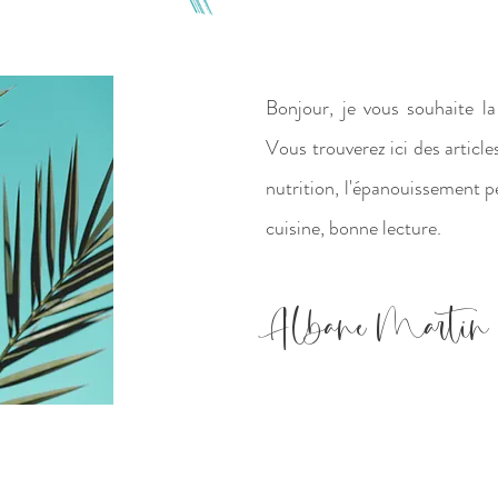
Bonjour, je vous souhaite 
Vous trouverez ici des article
nutrition, l'épanouissement p
cuisine, bonne lecture.
Albane Martin