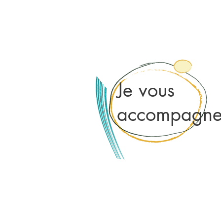
Je vous
accompagn