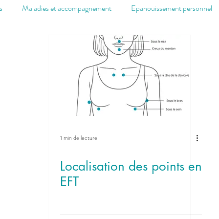
s
Maladies et accompagnement
Epanouissement personnel
Système immunitaire
La Gazette du cabinet
1 min de lecture
Localisation des points en
EFT