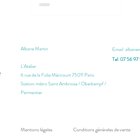
Albane Martin
Email:
albane
Tel: 07 56 97
L'Atelier
e
6 rue de la Folie Méricourt 75011 Paris
Station métro Saint Ambroise / Oberkampf /
Parmentier
Mentions légales
Conditions générales de vente