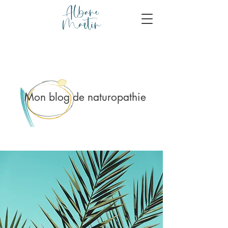
Albane
Martin
Mon blog de naturopathie