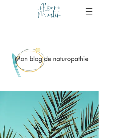
Albane
Martin
Mon blog de naturopathie