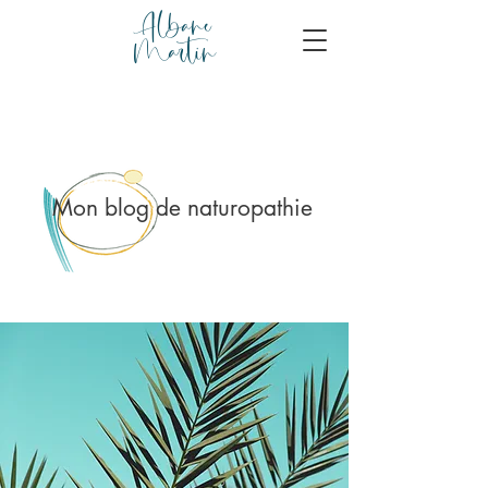
Albane
Martin
Mon blog de naturopathie