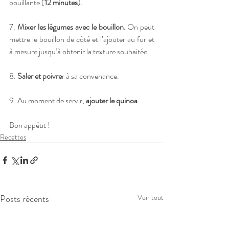
bouillante (
12 minutes
). 
7. 
Mixer les légumes avec le bouillon.
 On peut 
mettre le bouillon de côté et l’ajouter au fur et 
à mesure jusqu’à obtenir la texture souhaitée. 
8. 
Saler et poivre
r à sa convenance.
9. Au moment de servir, 
ajouter le quinoa
. 
Bon appétit !
Recettes
Posts récents
Voir tout