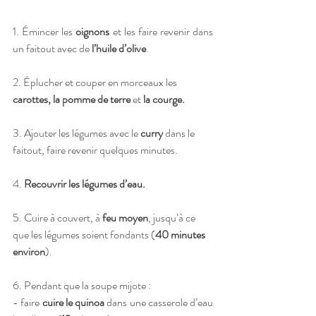
1. Émincer les 
oignons
 et les faire revenir dans 
un faitout avec de 
l’huile d’olive
.
2. Éplucher et couper en morceaux les 
carottes, la pomme de terre
 et
 la courge.
3. Ajouter les légumes avec le 
curry 
dans le 
faitout, faire revenir quelques minutes. 
4. 
Recouvrir les légumes d’eau.
5. Cuire à couvert, à 
feu moyen
, jusqu’à ce 
que les légumes soient fondants (
40 minutes 
environ
). 
6. Pendant que la soupe mijote : 
- faire 
cuire le quinoa
 dans une casserole d’eau 