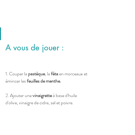
A vous de jouer :
1.
Couper la 
pastèque
, la 
féta
 en morceaux et 
émincer les 
feuilles de menthe. 
2. Ajouter une 
vinaigrette
 à base d'huile 
d'olive, vinaigre de cidre, sel et poivre. 